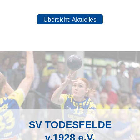
Übersicht: Aktuelles
SV TODESFELDE
v.1928 e.V.