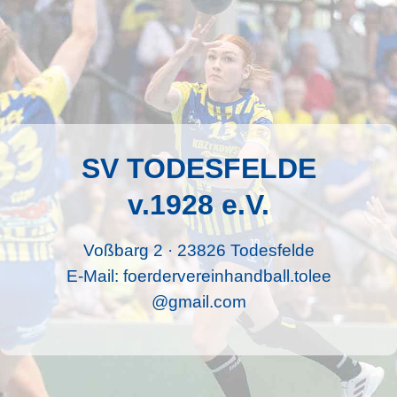
SV TODESFELDE
v.1928 e.V.
Voßbarg 2 · 23826 Todesfelde
E-Mail:
foerdervereinhandball.tolee
@gmail.com