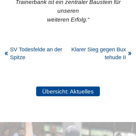
Trainerbank ist ein zentraler Baustein für
unseren
weiteren Erfolg.“
SV Todesfelde an der
Klarer Sieg gegen Bux
Spitze
tehude II
Übersicht: Aktuelles