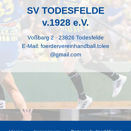
SV TODESFELDE
v.1928 e.V.
Voßbarg 2 · 23826 Todesfelde
E-Mail:
foerdervereinhandball.tolee
@gmail.com